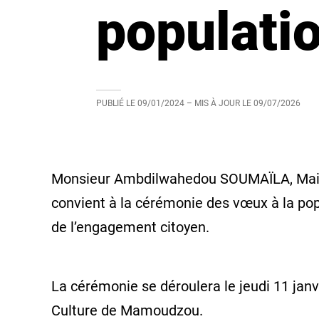
populati
PUBLIÉ LE
09/01/2024
– MIS À JOUR LE
09/07/2026
Monsieur Ambdilwahedou SOUMAÏLA, Maire
convient à la cérémonie des vœux à la po
de l’engagement citoyen.
La cérémonie se déroulera le jeudi 11 janv
Culture de Mamoudzou.