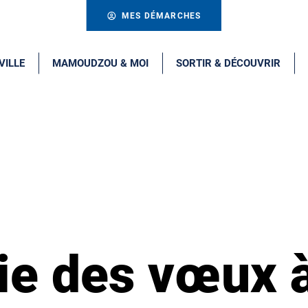
MES DÉMARCHES
VILLE
MAMOUDZOU & MOI
SORTIR & DÉCOUVRIR
e des vœux à