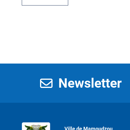
Newsletter
Ville de Mamoudzou