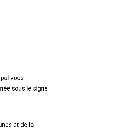
pal vous
née sous le signe
unes et de la