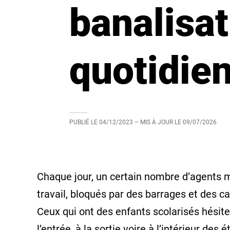
banalisat
quotidie
PUBLIÉ LE
04/12/2023
– MIS À JOUR LE
09/07/2026
Chaque jour, un certain nombre d’agents m
travail, bloqués par des barrages et des ca
Ceux qui ont des enfants scolarisés hésiten
l’entrée, à la sortie voire à l’intérieur des