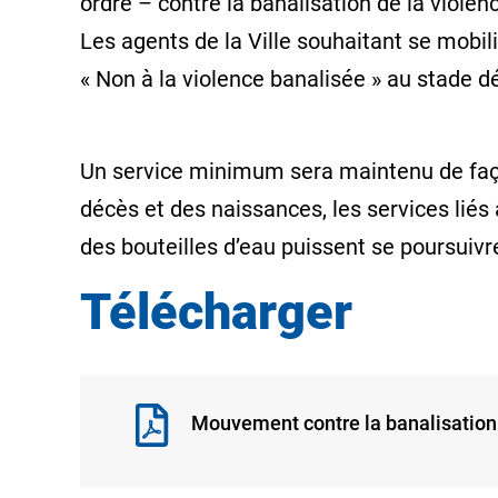
ordre – contre la banalisation de la violenc
Les agents de la Ville souhaitant se mobil
« Non à la violence banalisée » au stade 
Un service minimum sera maintenu de faço
décès et des naissances, les services liés à 
des bouteilles d’eau puissent se poursuiv
Télécharger
Mouvement contre la banalisation 