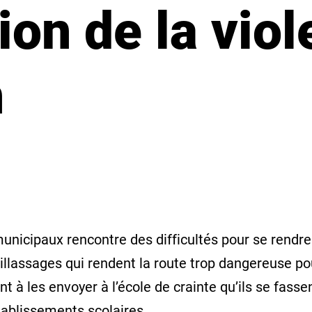
ion de la vio
n
unicipaux rencontre des difficultés pour se rendre
illassages qui rendent la route trop dangereuse pour
t à les envoyer à l’école de crainte qu’ils se fasse
 établissements scolaires.