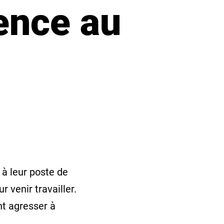
lence au
 à leur poste de
 venir travailler.
nt agresser à