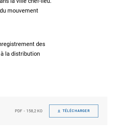
ns la ville chef-lieu.
vis du mouvement
enregistrement des
à la distribution
PDF
158,2 KO
TÉLÉCHARGER