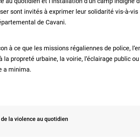
e au quotidien et l’installation d’un camp indigne da
iser sont invités à exprimer leur solidarité vis-à-
départemental de Cavani.
n à ce que les missions régaliennes de police, l’
la propreté urbaine, la voirie, l’éclairage public ou 
re a minima.
de la violence au quotidien