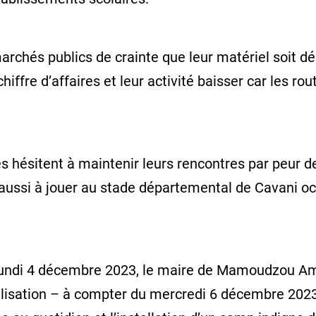
rchés publics de crainte que leur matériel soit dé
hiffre d’affaires et leur activité baisser car les ro
 hésitent à maintenir leurs rencontres par peur de
 aussi à jouer au stade départemental de Cavani o
 le lundi 4 décembre 2023, le maire de Mamoudzou 
ilisation – à compter du mercredi 6 décembre 2023