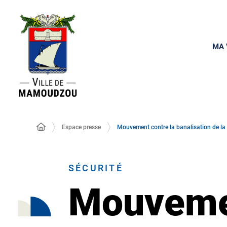
MA 
Espace presse
Mouvement contre la banalisation de la 
SÉCURITÉ
Mouvemen