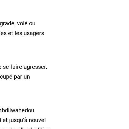
gradé, volé ou
utes et les usagers
 se faire agresser.
ccupé par un
Ambdilwahedou
 et jusqu’à nouvel