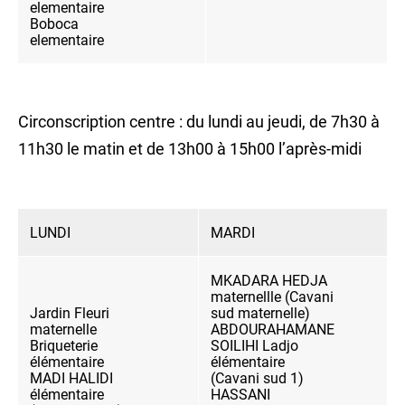
elementaire
Boboca
elementaire
Circonscription centre : du lundi au jeudi, de 7h30 à
11h30 le matin et de 13h00 à 15h00 l’après-midi
LUNDI
MARDI
MKADARA HEDJA
maternellle (Cavani
Jardin Fleuri
sud maternelle)
maternelle
ABDOURAHAMANE
Briqueterie
SOILIHI Ladjo
élémentaire
élémentaire
MADI HALIDI
(Cavani sud 1)
élémentaire
HASSANI