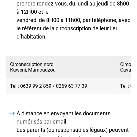
prendre rendez-vous, du lundi au jeudi de 8h00
à 12H00 et le
vendredi de 8H00 à 11h00, par téléphone, avec
le référent de la circonscription de leur lieu
d’habitation.
Circonscription nord
Circons
Kaweni, Mamoudzou
Cavani,
Tel : 0639 99 2 859 / 0269 63 77 39
Tel : 0
A distance en envoyant les documents
numérisés par email
Les parents (ou responsables légaux) peuvent