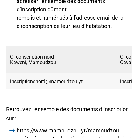
adresser l’ensemble des documents
d’inscription dûment
remplis et numérisés à l’adresse email de la
circonscription de leur lieu d’habitation.
Circonscription nord
Circonsc
Kaweni, Mamoudzou
Cavani, 
inscriptionsnord@mamoudzou.yt
inscrip
Retrouvez l’ensemble des documents d’inscription
sur :
https://www.mamoudzou.yt/mamoudzou-