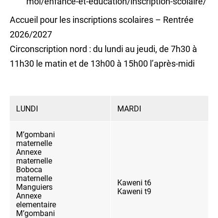
moi/enfance-et-education/inscription-scolaire/
Accueil pour les inscriptions scolaires – Rentrée
2026/2027
Circonscription nord : du lundi au jeudi, de 7h30 à
11h30 le matin et de 13h00 à 15h00 l’après-midi
LUNDI
MARDI
M’gombani
maternelle
Annexe
maternelle
Boboca
maternelle
Kaweni t6
Manguiers
Kaweni t9
Annexe
elementaire
M’gombani