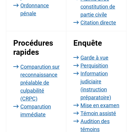
Ordonnance
constitution de
pénale
partie civile
Citation directe
Procédures
Enquête
rapides
Garde à vue
Perquisition
Comparution sur
Information
reconnaissance
judiciaire
préalable de
(instruction
culpabilité
préparatoire)
(CRPC)
Mise en examen
Comparution
Témoin assisté
immédiate
Audition des
témoins