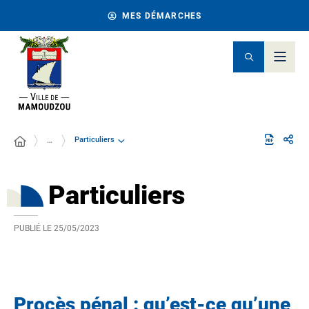
MES DÉMARCHES
Particuliers
…
Particuliers
PUBLIÉ LE
25/05/2023
Procès pénal : qu’est-ce qu’une