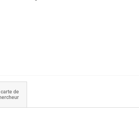
carte de
chercheur