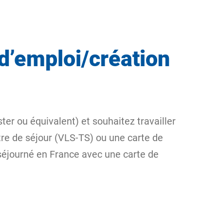
d’emploi/création
er ou équivalent) et souhaitez travailler
re de séjour (VLS-TS) ou une carte de
 séjourné en France avec une carte de