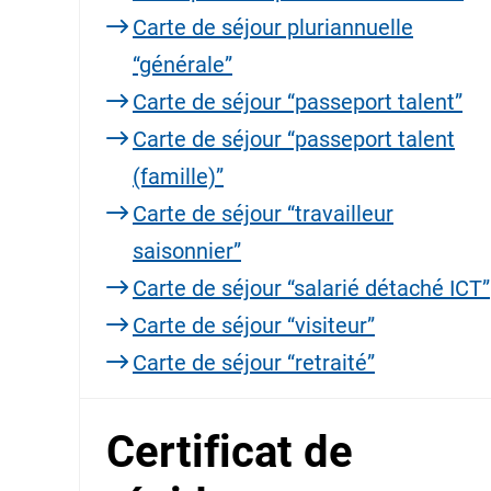
Carte de séjour pluriannuelle
“générale”
Carte de séjour “passeport talent”
Carte de séjour “passeport talent
(famille)”
Carte de séjour “travailleur
saisonnier”
Carte de séjour “salarié détaché ICT”
Carte de séjour “visiteur”
Carte de séjour “retraité”
Certificat de