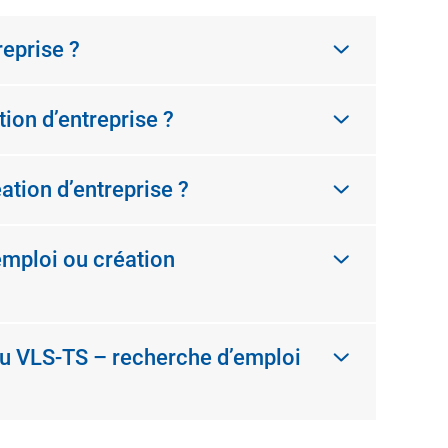
reprise ?
ion d’entreprise ?
tion d’entreprise ?
’emploi ou création
r ou VLS-TS – recherche d’emploi