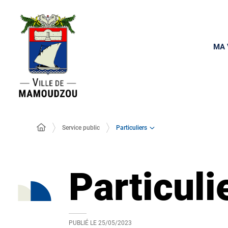
MA 
Particuliers
Service public
Particuli
PUBLIÉ LE
25/05/2023