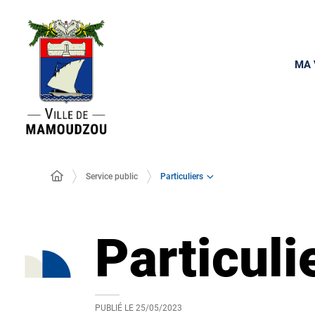
MA 
Particuliers
Service public
Particuli
PUBLIÉ LE
25/05/2023