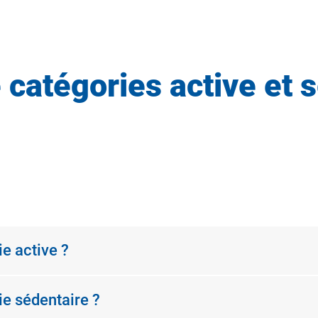
 catégories active et s
e active ?
ie sédentaire ?