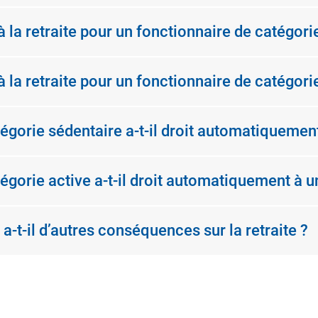
 la retraite pour un fonctionnaire de catégori
 la retraite pour un fonctionnaire de catégorie
égorie sédentaire a-t-il droit automatiquement 
gorie active a-t-il droit automatiquement à une
a-t-il d’autres conséquences sur la retraite ?