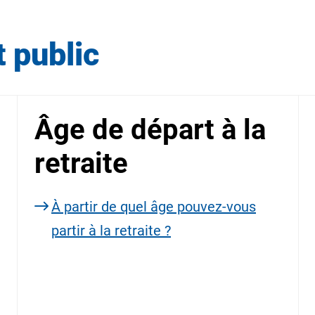
t public
Âge de départ à la
retraite
À partir de quel âge pouvez-vous
partir à la retraite ?