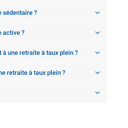
e sédentaire ?
 active ?
à une retraite à taux plein ?
 retraite à taux plein ?