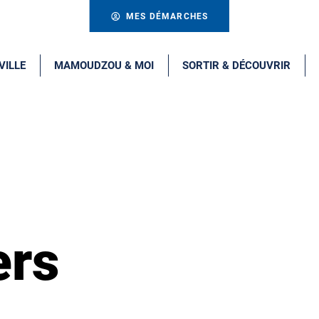
MES DÉMARCHES
VILLE
MAMOUDZOU & MOI
SORTIR & DÉCOUVRIR
ers