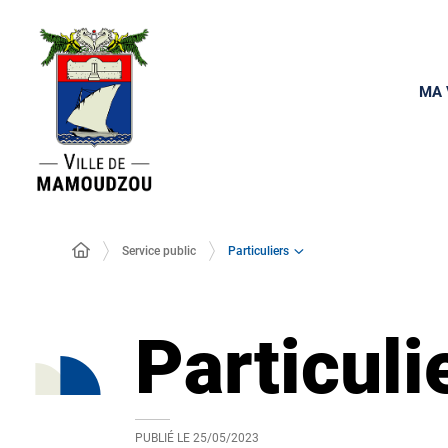
MA 
Particuliers
Service public
Particuli
PUBLIÉ LE
25/05/2023