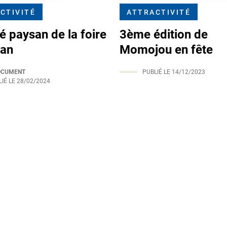
CTIVITÉ
ATTRACTIVITÉ
́ paysan de la foire
3ème édition de
an
Momojou en fête
OCUMENT
PUBLIÉ LE
14/12/2023
IÉ LE
28/02/2024