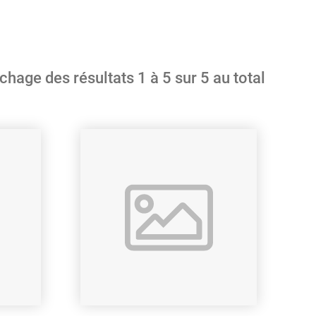
ichage des résultats
1
à
5
sur
5
au total