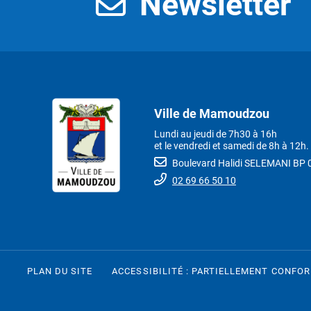
Newsletter
Ville de Mamoudzou
Lundi au jeudi de 7h30 à 16h
et le vendredi et samedi de 8h à 12h.
Boulevard Halidi SELEMANI B
02 69 66 50 10
PLAN DU SITE
ACCESSIBILITÉ : PARTIELLEMENT CONFO