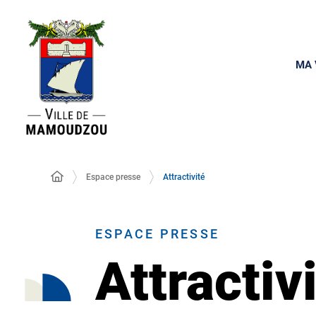
MA 
Espace presse
Attractivité
ESPACE PRESSE
Attractiv