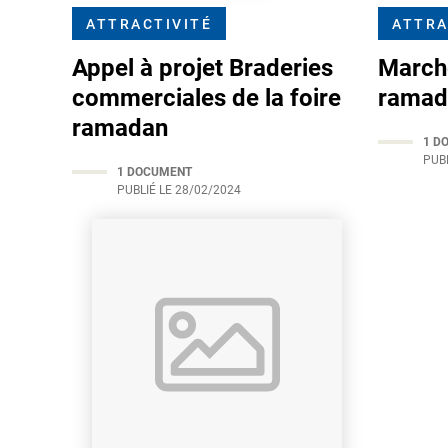
ATTRACTIVITÉ
ATTRA
Appel à projet Braderies
Marche
commerciales de la foire
ramad
ramadan
1 D
PUBL
1 DOCUMENT
PUBLIÉ LE
28/02/2024