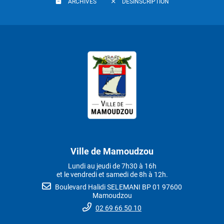
ARCHIVES
DÉSINSCRIPTION
Ville de Mamoudzou
Lundi au jeudi de 7h30 à 16h
et le vendredi et samedi de 8h à 12h.
Boulevard Halidi SELEMANI BP 01 97600
Mamoudzou
02 69 66 50 10