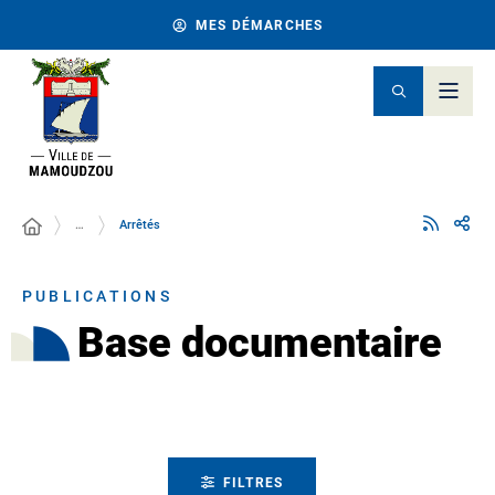
MES DÉMARCHES
…
Arrêtés
PUBLICATIONS
Base documentaire
FILTRES