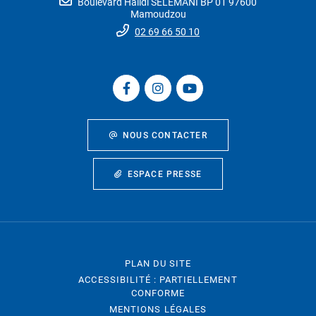
Boulevard Halidi SELEMANI BP 01 97600
Mamoudzou
02 69 66 50 10
NOUS CONTACTER
ESPACE PRESSE
PLAN DU SITE
ACCESSIBILITÉ : PARTIELLEMENT
CONFORME
MENTIONS LÉGALES