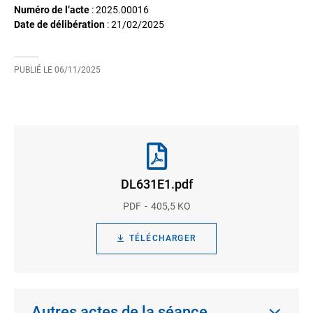
Numéro de l’acte
: 2025.00016
Date de délibération
:
21/02/2025
PUBLIÉ LE
06/11/2025
DL631E1.pdf
PDF
405,5 KO
TÉLÉCHARGER
Autres actes de la séance