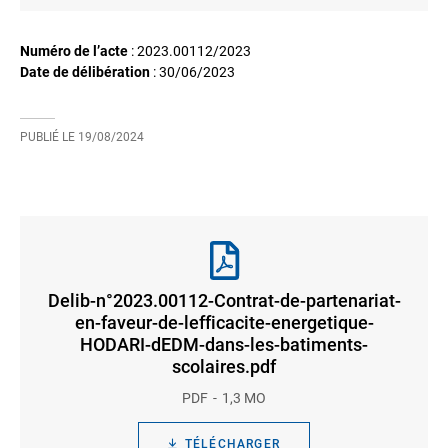
Numéro de l’acte
: 2023.00112/2023
Date de délibération
:
30/06/2023
PUBLIÉ LE
19/08/2024
Delib-n°2023.00112-Contrat-de-partenariat-
en-faveur-de-lefficacite-energetique-
HODARI-dEDM-dans-les-batiments-
scolaires.pdf
PDF
1,3 MO
TÉLÉCHARGER