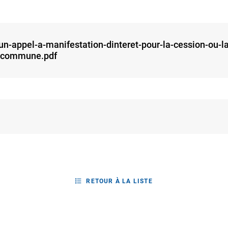
-appel-a-manifestation-dinteret-pour-la-cession-ou-la
la-commune.pdf
RETOUR À LA LISTE