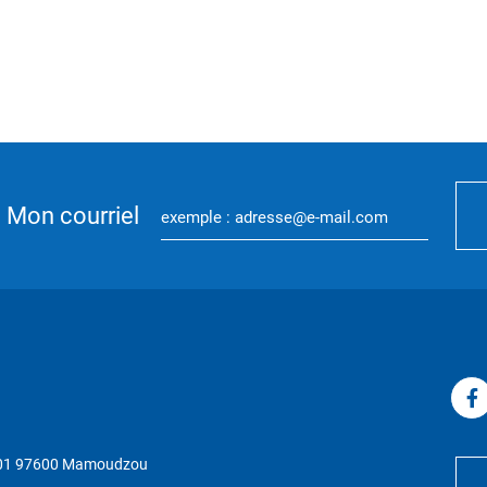
Mon courriel
P 01 97600 Mamoudzou