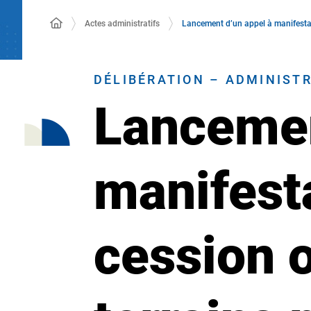
Actes administratifs
Lancement d’un appel à manifestati
DÉLIBÉRATION – ADMINIST
Lancemen
manifesta
cession o