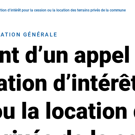
on d’intérêt pour la cession ou la location des terrains privés de la commune
RATION GÉNÉRALE
t d’un appel
tion d’intérê
u la location