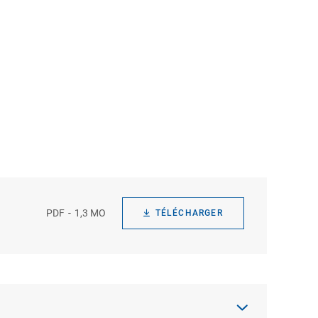
PDF
1,3 MO
TÉLÉCHARGER