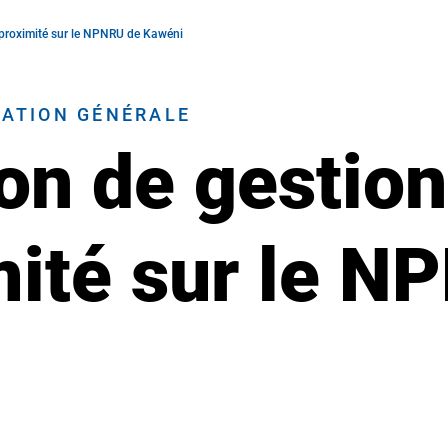
 proximité sur le NPNRU de Kawéni
RATION GÉNÉRALE
on de gestion
mité sur le N