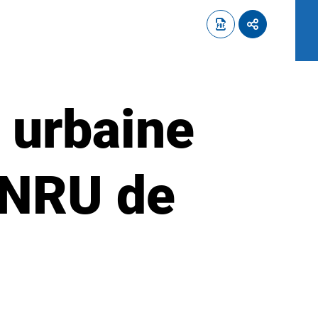
 urbaine
PNRU de