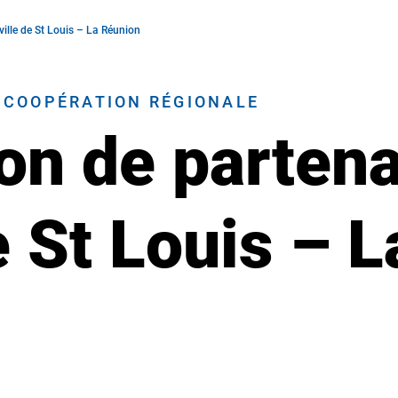
ville de St Louis – La Réunion
T COOPÉRATION RÉGIONALE
on de partena
de St Louis – 