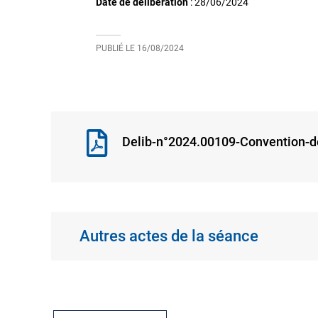
Date de délibération
:
28/06/2024
PUBLIÉ LE
16/08/2024
Delib-n°2024.00109-Convention-de
Autres actes de la séance