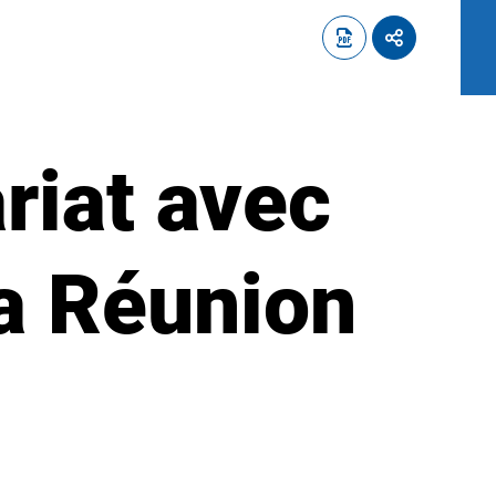
riat avec
La Réunion