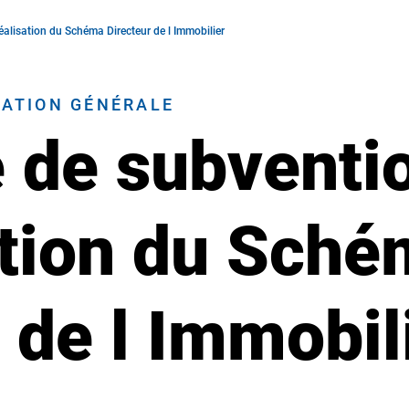
alisation du Schéma Directeur de l Immobilier
RATION GÉNÉRALE
de subventio
sation du Sch
 de l Immobil