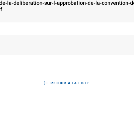
e-la-deliberation-sur-l-approbation-de-la-convention-d
f
RETOUR À LA LISTE