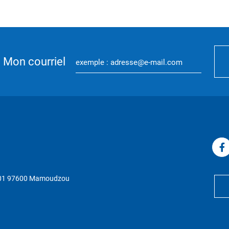
Mon courriel
P 01 97600 Mamoudzou