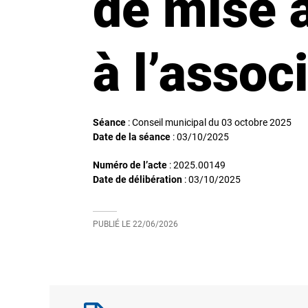
de mise à
à l’assoc
Séance
: Conseil municipal du 03 octobre 2025
Date de la séance
:
03/10/2025
Numéro de l’acte
: 2025.00149
Date de délibération
:
03/10/2025
PUBLIÉ LE
22/06/2026