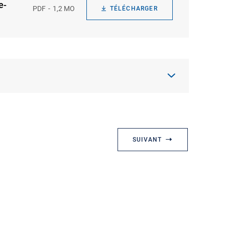
e-
PDF
1,2 MO
TÉLÉCHARGER
SUIVANT