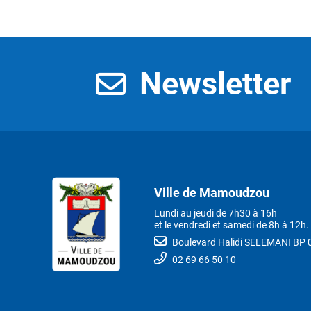
Newsletter
Ville de Mamoudzou
Lundi au jeudi de 7h30 à 16h
et le vendredi et samedi de 8h à 12h.
Boulevard Halidi SELEMANI B
02 69 66 50 10