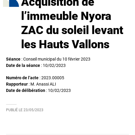
Acquisition de
l’immeuble Nyora
ZAC du soleil levant
les Hauts Vallons
Séance
: Conseil municipal du 10 février 2023
Date de la séance
:
10/02/2023
Numéro de l’acte
: 2023.00005
Rapporteur
: M. Anassi ALI
Date de délibération
:
10/02/2023
PUBLIÉ LE
23/05/2023