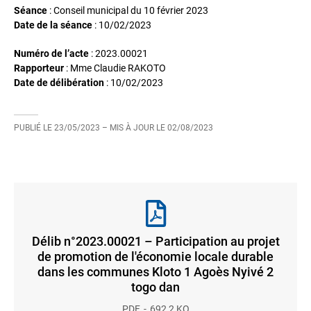
Séance
: Conseil municipal du 10 février 2023
Date de la séance
:
10/02/2023
Numéro de l’acte
: 2023.00021
Rapporteur
: Mme Claudie RAKOTO
Date de délibération
:
10/02/2023
PUBLIÉ LE
23/05/2023
– MIS À JOUR LE
02/08/2023
Délib n°2023.00021 – Participation au projet
de promotion de l'économie locale durable
dans les communes Kloto 1 Agoès Nyivé 2
togo dan
PDF
692,2 KO