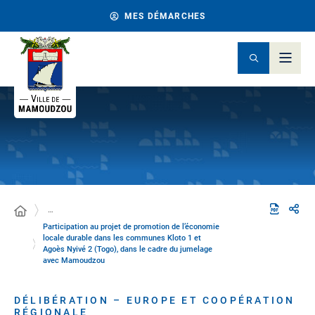
MES DÉMARCHES
…
Participation au projet de promotion de l’économie
locale durable dans les communes Kloto 1 et
Agoès Nyivé 2 (Togo), dans le cadre du jumelage
avec Mamoudzou
DÉLIBÉRATION – EUROPE ET COOPÉRATION
RÉGIONALE