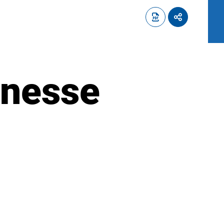
unesse