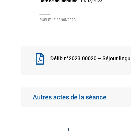
Date de délibération
:
10/02/2023
PUBLIÉ LE
23/05/2023
Délib n°2023.00020 – Séjour lingui
Autres actes de la séance