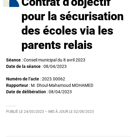
Contrat d’objectif
pour la sécurisation
des écoles via les
parents relais
Séance
: Conseil municipal du 8 avril 2023
Date de la séance
:
08/04/2023
Numéro de l’acte
: 2023.00062
Rapporteur
: M. Dhoul-Mahamoud MOHAMED
Date de délibération
:
08/04/2023
PUBLIÉ LE
24/05/2023
– MIS À JOUR LE
02/08/2023