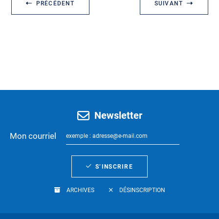
PRÉCÉDENT
SUIVANT
Newsletter
Mon courriel
S’INSCRIRE
ARCHIVES
DÉSINSCRIPTION