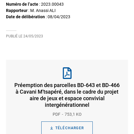
Numéro de l’acte
: 2023.00043
Rapporteur
: M. Anassi ALI
Date de délibération
:
08/04/2023
PUBLIÉ LE
24/05/2023
Préemption des parcelles BD-643 et BD-466
à Cavani M'tsapéré, dans le cadre du projet
aire de jeux et espace convivial
intergénérationnel
PDF
753,1 KO
TÉLÉCHARGER