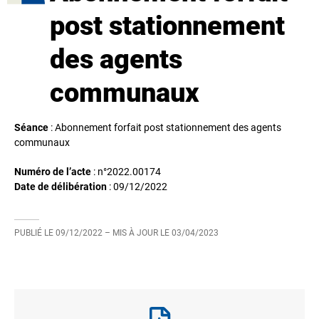
post stationnement
des agents
communaux
Séance
: Abonnement forfait post stationnement des agents
communaux
Numéro de l’acte
: n°2022.00174
Date de délibération
:
09/12/2022
PUBLIÉ LE
09/12/2022
– MIS À JOUR LE
03/04/2023