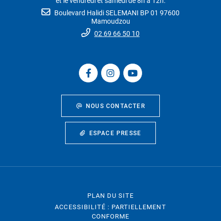
et le vendredi et samedi de 8h à 12h.
Boulevard Halidi SELEMANI BP 01 97600
Mamoudzou
02 69 66 50 10
NOUS CONTACTER
ESPACE PRESSE
PLAN DU SITE
ACCESSIBILITÉ : PARTIELLEMENT
CONFORME