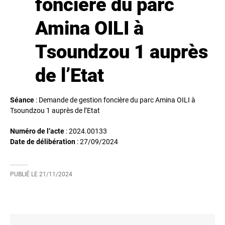
foncière du parc
Amina OILI à
Tsoundzou 1 auprès
de l’Etat
Séance
: Demande de gestion foncière du parc Amina OILI à
Tsoundzou 1 auprès de l’Etat
Numéro de l’acte
: 2024.00133
Date de délibération
:
27/09/2024
PUBLIÉ LE
21/11/2024