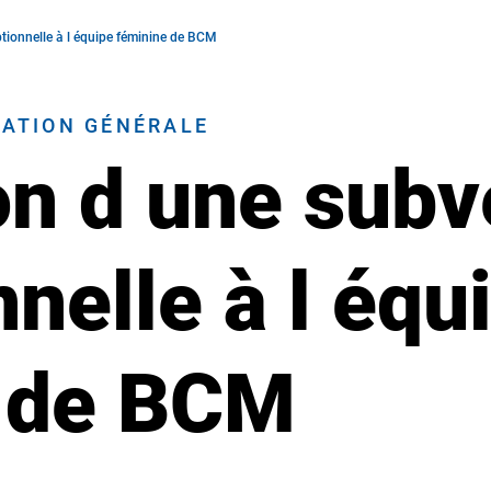
ptionnelle à l équipe féminine de BCM
RATION GÉNÉRALE
on d une subv
nelle à l équ
 de BCM