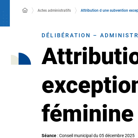
Actes administratifs
Attribution d une subvention exce
DÉLIBÉRATION – ADMINIST
Attributi
exception
féminine
Séance
: Conseil municipal du 05 décembre 2025