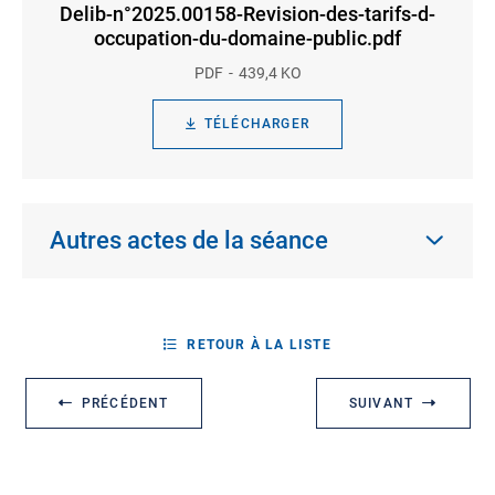
Delib-n°2025.00158-Revision-des-tarifs-d-
occupation-du-domaine-public.pdf
PDF
439,4 KO
TÉLÉCHARGER
Autres actes de la séance
RETOUR À LA LISTE
PRÉCÉDENT
SUIVANT