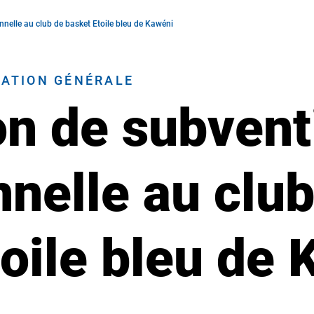
nnelle au club de basket Etoile bleu de Kawéni
RATION GÉNÉRALE
on de subvent
nelle au club
oile bleu de