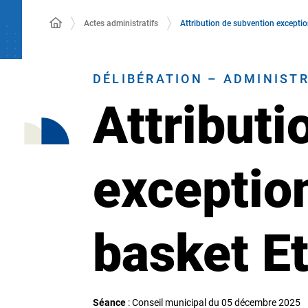
Actes administratifs
Attribution de subvention exceptio
DÉLIBÉRATION – ADMINIST
Attributi
exception
basket Et
Séance
: Conseil municipal du 05 décembre 2025