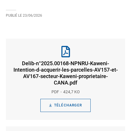
PUBLIÉ LE
23/06/2026
Delib-n°2025.00168-NPNRU-Kaweni-
Intention-d-acquerir-les-parcelles-AV157-et-
AV167-secteur-Kaweni-proprietaire-
CANA.pdf
PDF
424,7 KO
TÉLÉCHARGER