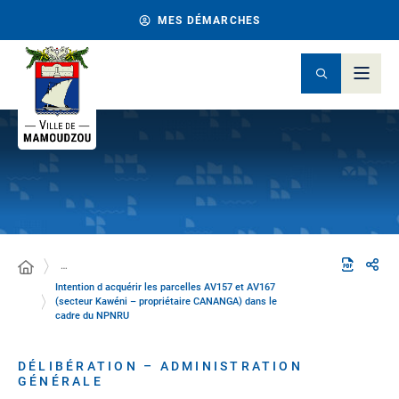
MES DÉMARCHES
…
Intention d acquérir les parcelles AV157 et AV167
(secteur Kawéni – propriétaire CANANGA) dans le
cadre du NPNRU
DÉLIBÉRATION – ADMINISTRATION
GÉNÉRALE