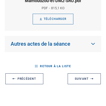
Mamoudzou-et-DM2-SRU.pdf
PDF
815,1 KO
TÉLÉCHARGER
Autres actes de la séance
RETOUR À LA LISTE
PRÉCÉDENT
SUIVANT