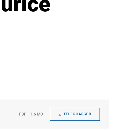
aurice
PDF
1,6 MO
TÉLÉCHARGER