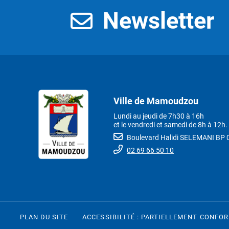
Newsletter
Ville de Mamoudzou
Lundi au jeudi de 7h30 à 16h
et le vendredi et samedi de 8h à 12h.
Boulevard Halidi SELEMANI B
02 69 66 50 10
PLAN DU SITE
ACCESSIBILITÉ : PARTIELLEMENT CONFO