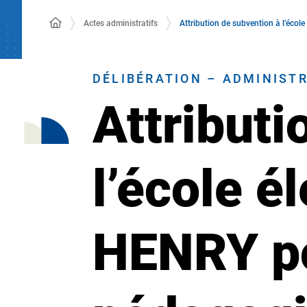
Actes administratifs
Attribution de subvention à l’éco
DÉLIBÉRATION – ADMINIST
Attributi
l’école é
HENRY po