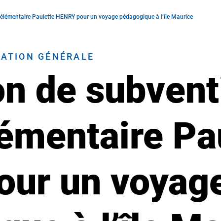
le élémentaire Paulette HENRY pour un voyage pédagogique à l’île Maurice
RATION GÉNÉRALE
on de subvent
lémentaire Pa
ur un voyag