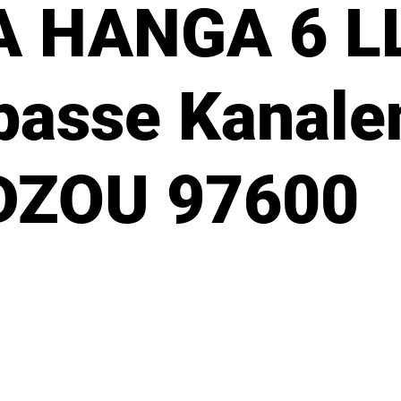
HANGA 6 LLI
passe Kanalen
ZOU 97600