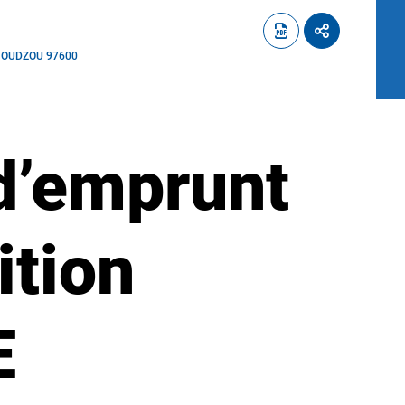
MAMOUDZOU 97600
d’emprunt
ition
E