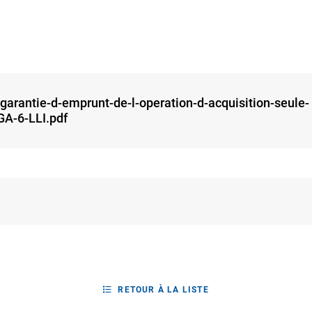
rantie-d-emprunt-de-l-operation-d-acquisition-seule-
-6-LLI.pdf
RETOUR À LA LISTE