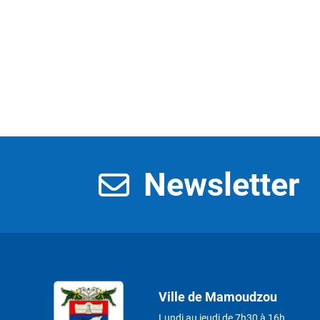
Newsletter
Ville de Mamoudzou
Lundi au jeudi de 7h30 à 16h