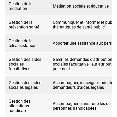
Gestion de la
Médiation sociale et éducative
médiation
Gestion de la
Communiquer et informer le public
prévention santé
thématiques de santé public
Gestion de la
Apporter une assitance aux perso
téléassistance
Gestion des aides
Gérer les demandes d’attribution d
sociales
sociales facultative, leur attribution
facultatives
paiement
Gestion des aides
Accompagner, renseigner, orienter l
sociales légales
demandeurs d’aides légales
Gestion des
Accompagner et instruire les dem
allocations
personnes handicapées
handicap