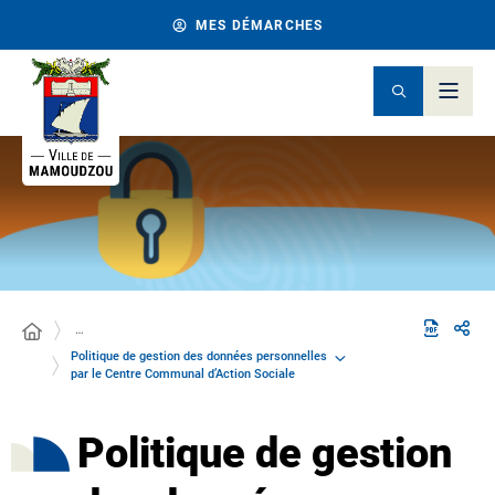
MES DÉMARCHES
…
Politique de gestion des données personnelles
par le Centre Communal d’Action Sociale
Politique de gestion